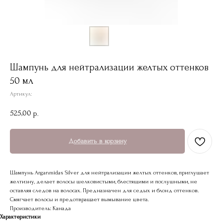
Шампунь для нейтрализации желтых оттенков
50 мл
Артикул:
525,00
р.
Добавить в корзину
Шампунь Arganmidas Silver для нейтрализации желтых оттенков, приглушает
желтизну, делает волосы шелковистыми, блестящими и послушными, не
оставляя следов на волосах. Предназначен для седых и блонд оттенков.
Смягчает волосы и предотвращает вымывание цвета.
Производитель: Канада
Характеристики