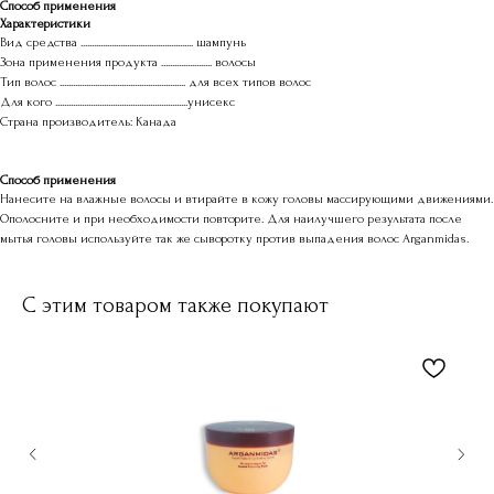
Способ применения
Характеристики
Вид средства ................................................... шампунь
Зона применения продукта ....................... волосы
Тип волос ......................................................... для всех типов волос
Для кого ............................................................унисекс
Страна производитель: Канада
Способ применения
Нанесите на влажные волосы и втирайте в кожу головы массирующими движениями.
Ополосните и при необходимости повторите. Для наилучшего результата после
мытья головы используйте так же сыворотку против выпадения волос Arganmidas.
С этим товаром также покупают