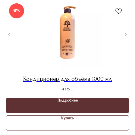
NEW
л
Кондиционер для объёма 1000 мл
4 253
р.
Подробнее
Купить