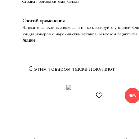
Страна производитель: Канада
Способ применения
Нанесите на влажные волосы и мягко массируйте у корней. О
кондиционером с марокканским аргановым маслом Arganmidas.
Акции
С этим товаром также покупают
NEW