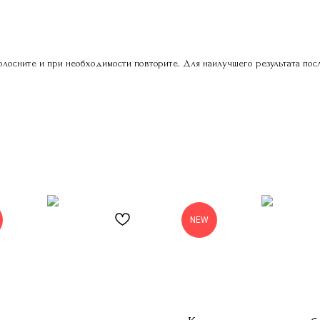
полосните и при необходимости повторите. Для наилучшего результата п
NEW